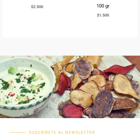
100 gr
$
2.500
$
1.500
SUSCRÍBETE AL NEWSLETTER