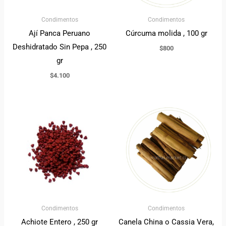
Condimentos
Condimentos
Ají Panca Peruano
Cúrcuma molida , 100 gr
Deshidratado Sin Pepa , 250
$
800
gr
$
4.100
Condimentos
Condimentos
Achiote Entero , 250 gr
Canela China o Cassia Vera,