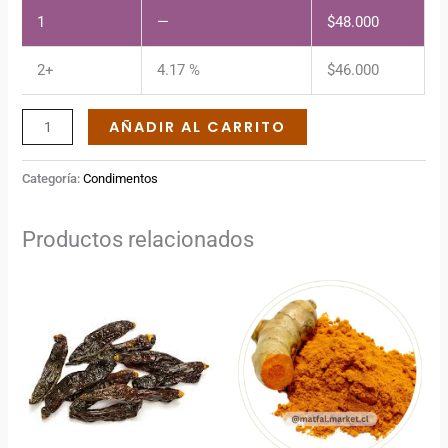
1
—
$
48.000
2+
4.17 %
$
46.000
AÑADIR AL CARRITO
Categoría:
Condimentos
Productos relacionados